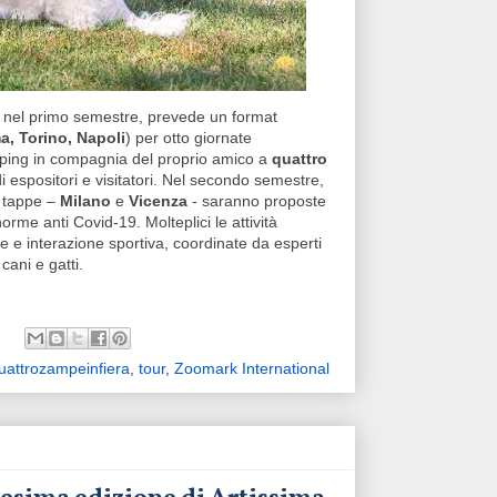
a nel primo semestre, prevede un format
, Torino, Napoli
) per otto giornate
pping in compagnia del proprio amico a
quattro
di espositori e visitatori. Nel secondo semestre,
e tappe –
Milano
e
Vicenza
- saranno proposte
orme anti Covid-19. Molteplici le attività
 e interazione sportiva, coordinate da esperti
cani e gatti.
uattrozampeinfiera
,
tour
,
Zoomark International