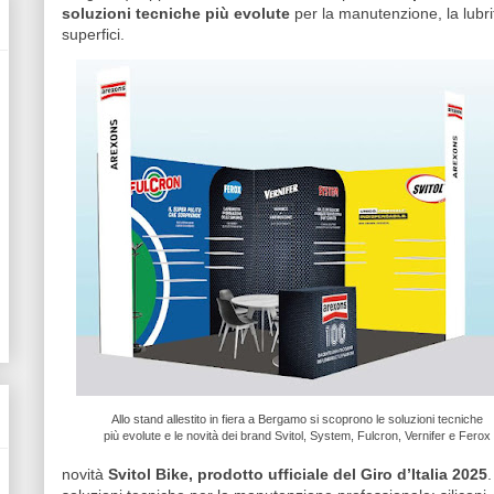
soluzioni tecniche più evolute
per la manutenzione, la lubrif
superfici.
Allo stand allestito in fiera a Bergamo si scoprono le soluzioni tecniche
più evolute e le novità
dei brand
Svitol, System, Fulcron, Vernifer e Ferox
novità
Svitol Bike, prodotto ufficiale del Giro d’Italia 2025