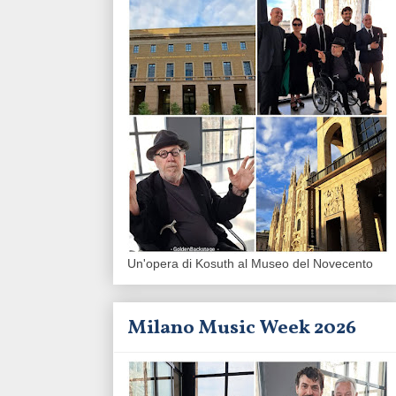
Un'opera di Kosuth al Museo del Novecento
Milano Music Week 2026