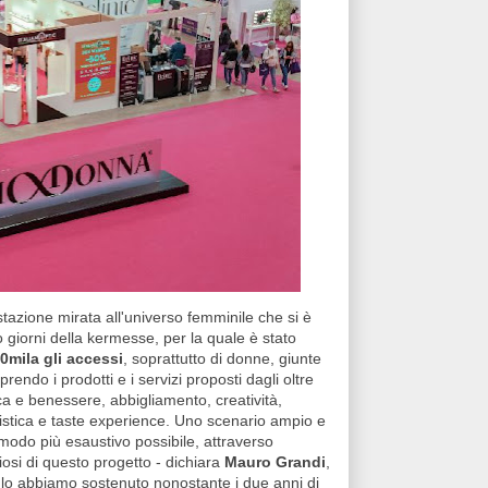
stazione mirata all'universo femminile che si è
ro giorni della kermesse, per la quale è stato
0mila gli accessi
, soprattutto di donne, giunte
rendo i prodotti e i servizi proposti dagli oltre
ca e benessere, abbigliamento, creatività,
stica e taste experience. Uno scenario ampio e
modo più esaustivo possibile, attraverso
iosi di questo progetto - dichiara
Mauro Grandi
,
, lo abbiamo sostenuto nonostante i due anni di