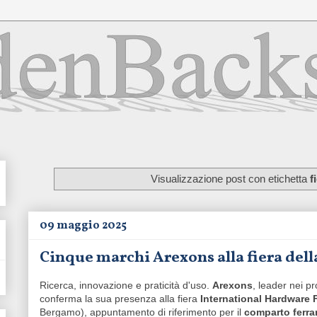
Visualizzazione post con etichetta
f
09 maggio 2025
Cinque marchi Arexons alla fiera dell
Ricerca, innovazione e praticità d'uso.
Arexons
, leader nei pr
conferma la sua presenza alla fiera
International Hardware F
Bergamo), appuntamento di riferimento per il
comparto ferr