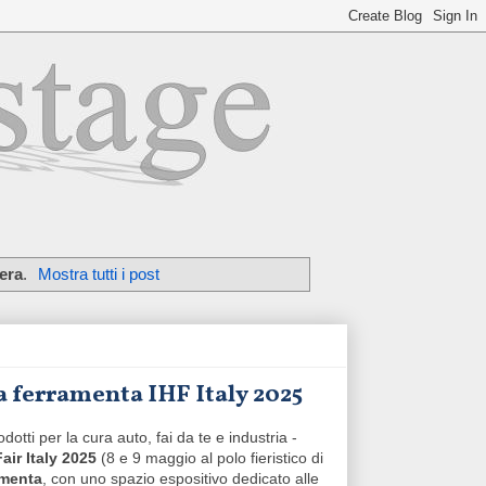
iera
.
Mostra tutti i post
a ferramenta IHF Italy 2025
odotti per la cura auto, fai da te e industria -
air Italy 2025
(8 e 9 maggio al polo fieristico di
amenta
, con uno spazio espositivo dedicato alle