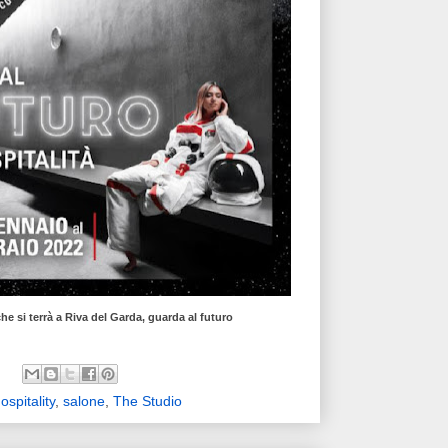
che si terrà a Riva del Garda, guarda al futuro
ospitality
,
salone
,
The Studio