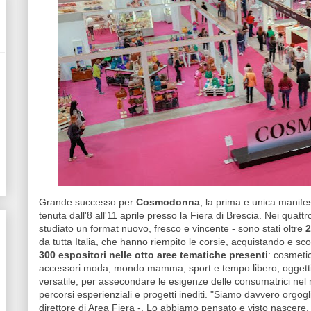
Grande successo per
Cosmodonna
, la prima e unica manife
tenuta dall'8 all'11 aprile presso la Fiera di Brescia. Nei quatt
studiato un format nuovo, fresco e vincente - sono stati oltre
2
da tutta Italia, che hanno riempito le corsie, acquistando e scop
300 espositori nelle otto aree tematiche presenti
: cosmeti
accessori moda, mondo mamma, sport e tempo libero, oggetti
versatile, per assecondare le esigenze delle consumatrici nel 
percorsi esperienziali e progetti inediti. "Siamo davvero orgogl
direttore di Area Fiera -. Lo abbiamo pensato e visto nascere