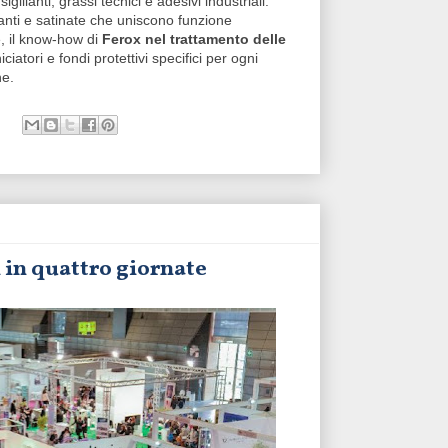
illanti, grassi tecnici e adesivi industriali.
lanti e satinate che uniscono funzione
e, il know-how di
Ferox nel trattamento delle
iatori e fondi protettivi specifici per ogni
he.
 in quattro giornate