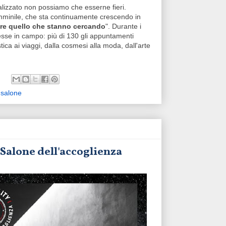
alizzato non possiamo che esserne fieri.
mminile, che sta continuamente crescendo in
re quello che stanno cercando
". Durante i
esse in campo: più di 130 gli appuntamenti
tica ai viaggi, dalla cosmesi alla moda, dall'arte
,
salone
Salone dell'accoglienza