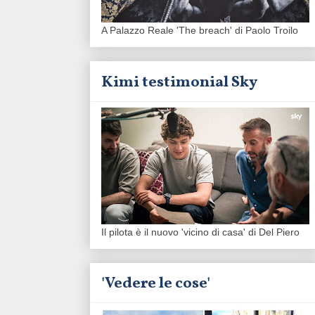
A Palazzo Reale 'The breach' di Paolo Troilo
Kimi testimonial Sky
Il pilota è il nuovo 'vicino di casa' di Del Piero
'Vedere le cose'