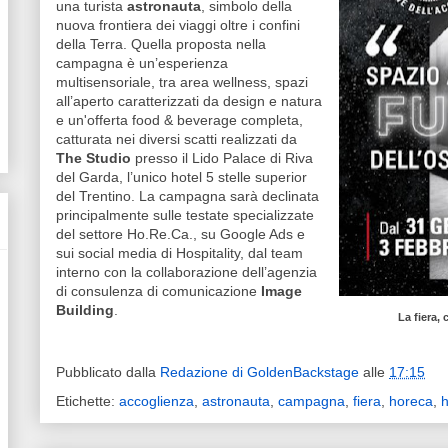
una turista
astronauta
, simbolo della
nuova frontiera dei viaggi oltre i confini
della Terra. Quella proposta nella
campagna è un’esperienza
multisensoriale, tra area wellness, spazi
all’aperto caratterizzati da design e natura
e un'offerta food & beverage completa,
catturata nei diversi scatti realizzati da
The Studio
presso il Lido Palace di Riva
del Garda, l’unico hotel 5 stelle superior
del Trentino. La campagna sarà declinata
principalmente sulle testate specializzate
del settore Ho.Re.Ca., su Google Ads e
sui social media di Hospitality, dal team
interno con la collaborazione dell’agenzia
di consulenza di comunicazione
Image
Building
.
La fiera, 
Pubblicato dalla
Redazione di GoldenBackstage
alle
17:15
Etichette:
accoglienza
,
astronauta
,
campagna
,
fiera
,
horeca
,
h