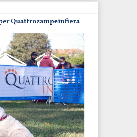
à per Quattrozampeinfiera